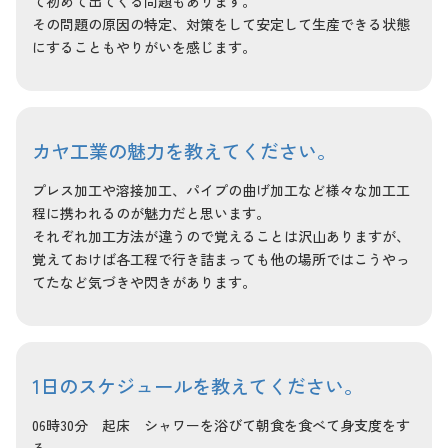
て初めて出てくる問題もあります。
その問題の原因の特定、対策をして安定して生産できる状態
にすることもやりがいを感じます。
カヤ工業の魅力を教えてください。
プレス加工や溶接加工、パイプの曲げ加工など様々な加工工
程に携われるのが魅力だと思います。
それぞれ加工方法が違うので覚えることは沢山ありますが、
覚えておけば各工程で行き詰まっても他の場所ではこうやっ
てたなど気づきや閃きがあります。
1日のスケジュールを教えてください。
06時30分 起床 シャワーを浴びて朝食を食べて身支度をす