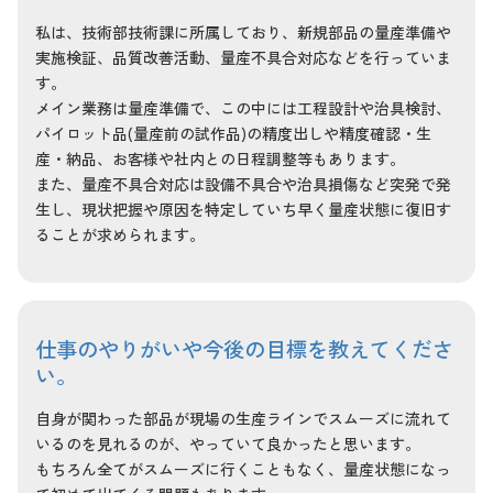
私は、技術部技術課に所属しており、新規部品の量産準備や
実施検証、品質改善活動、量産不具合対応などを行っていま
す。
メイン業務は量産準備で、この中には工程設計や治具検討、
パイロット品(量産前の試作品)の精度出しや精度確認・生
産・納品、お客様や社内との日程調整等もあります。
また、量産不具合対応は設備不具合や治具損傷など突発で発
生し、現状把握や原因を特定していち早く量産状態に復旧す
ることが求められます。
仕事のやりがいや今後の目標を教えてくださ
い。
自身が関わった部品が現場の生産ラインでスムーズに流れて
いるのを見れるのが、やっていて良かったと思います。
もちろん全てがスムーズに行くこともなく、量産状態になっ