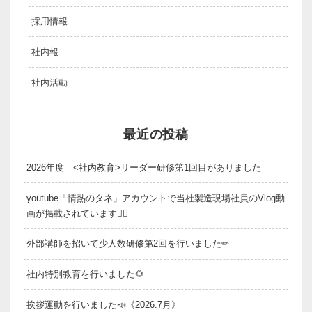
採用情報
社内報
社内活動
最近の投稿
2026年度 <社内教育>リーダー研修第1回目がありました
youtube「情熱のタネ」アカウントで当社製造現場社員のVlog動
画が掲載されています👷‍♂️
外部講師を招いて少人数研修第2回を行いました✏
社内特別教育を行いました🌻
挨拶運動を行いました📣《2026.7月》