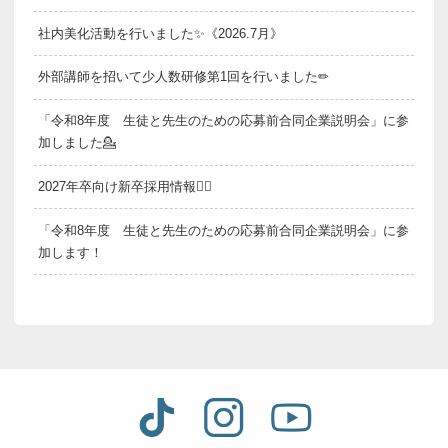
社内美化活動を行いました✨《2026.7月》
外部講師を招いて少人数研修第1回を行いました✏
「令和8年度 生徒と先生のための応募前合同企業説明会」に参
加しました💁
2027年卒向け新卒採用情報💁‍♂️
「令和8年度 生徒と先生のための応募前合同企業説明会」に参
加します！