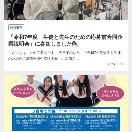
採用情報
「令和7年度 生徒と先生のための応募前合同企
業説明会」に参加しました💁
こんにちは、カヤ工業㈱です。 先日案内した、「令和7年度先生と生徒
のための応募前合同企業説明会」に参加さ…
2025.06.17