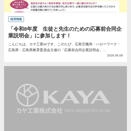
採用情報
「令和8年度 生徒と先生のための応募前合同企
業説明会」に参加します！
こんにちは、カヤ工業㈱です。このたび、広島労働局・ハローワーク・
広島県・広島県教育委員会主催の「応募前合同企業説明会」…
2026.06.08