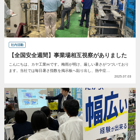
社内活動
【全国安全週間】事業場相互視察がありました
こんにちは、カヤ工業㈱です。梅雨が明け、厳しい暑さがつづいており
ます。当社では毎日暑さ指数を掲示板へ貼り出し、熱中症…
2025.07.03