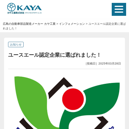
広島の自動車部品製造メーカー カヤ工業
>
インフォメーション
>
ユースエール認定企業に選ば
れました！
お知らせ
ユースエール認定企業に選ばれました！
［投稿日］2025年03月28日