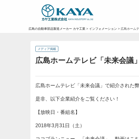
広島の自動車部品製造メーカー カヤ工業
>
インフォメーション
>
広島ホーム
メディア掲載
広島ホームテレビ「未来会議
広島ホームテレビ「未来会議」で紹介された
是非、以下企業紹介をご覧ください！
【放映日・番組名】
2018年3月31日（土）
ココブランニュー 「未来会議」
動画はこ