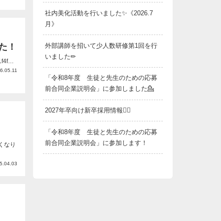
社内美化活動を行いました✨《2026.7
月》
外部講師を招いて少人数研修第1回を行
した！
いました✏
4f…
6.05.11
「令和8年度 生徒と先生のための応募
前合同企業説明会」に参加しました💁
2027年卒向け新卒採用情報💁‍♂️
「令和8年度 生徒と先生のための応募
前合同企業説明会」に参加します！
くなり
5.04.03