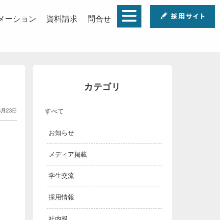
メーション
資料請求
問合せ
カテゴリ
すべて
6月23日
お知らせ
メディア掲載
学生交流
採用情報
社内報