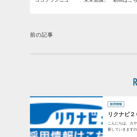
前の記事
採用情報
リクナビ２
こんにちは、カヤ
新していきますの