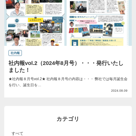
社内報
社内報vol.2（2024年8月号）・・・発行いたし
ました！
★社内報８月号vol.2★ 社内報８月号の内容は・・・ 弊社では毎月誕生会
を行い、誕生日を…
2024.08.09
カテゴリ
すべて