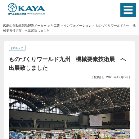
広島の自動車部品製造メーカー カヤ工業
>
インフォメーション
>
ものづくりワールド九州 機
械要素技術展 へ出展致しました
お知らせ
ものづくりワールド九州 機械要素技術展 へ
出展致しました
［投稿日］2023年12月06日