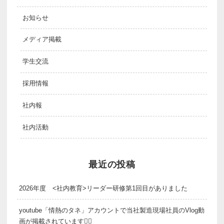
お知らせ
メディア掲載
学生交流
採用情報
社内報
社内活動
最近の投稿
2026年度 <社内教育>リーダー研修第1回目がありました
youtube「情熱のタネ」アカウントで当社製造現場社員のVlog動
画が掲載されています👷‍♂️