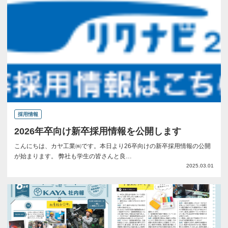
採用情報
2026年卒向け新卒採用情報を公開します
こんにちは、カヤ工業㈱です。本日より26卒向けの新卒採用情報の公開
が始まります。 弊社も学生の皆さんと良…
2025.03.01