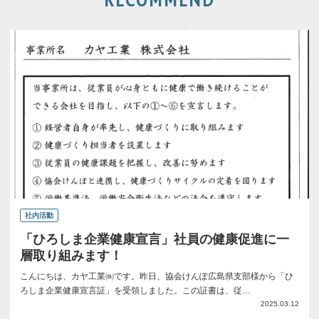
社内活動
「ひろしま企業健康宣言」社員の健康促進に一
層取り組みます！
こんにちは、カヤ工業㈱です。昨日、協会けんぽ広島県支部様から「ひ
ろしま企業健康宣言証」を受領しました。この証書は、従…
2025.03.12