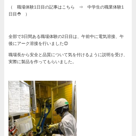
（ 職場体験1日目の記事はこちら ⇒
中学生の職業体験1
日目⛑️
）
全部で3日間ある職場体験の2日目は、午前中に電気溶接、午
後にアーク溶接を行いました😊
職場長から安全と品質について気を付けるように説明を受け、
実際に製品を作ってもらいました。