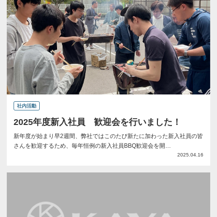
社内活動
2025年度新入社員 歓迎会を行いました！
新年度が始まり早2週間、弊社ではこのたび新たに加わった新入社員の皆
さんを歓迎するため、毎年恒例の新入社員BBQ歓迎会を開…
2025.04.16