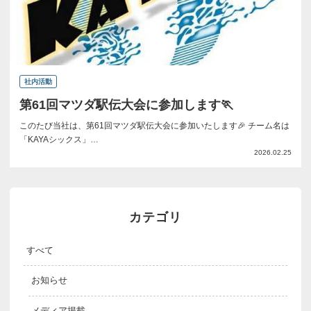
社内活動
第61回マツダ駅伝大会に参加します🏃
このたび当社は、第61回マツダ駅伝大会に参加いたします🎉 チーム名は
「KAYAシックス」…
2026.02.25
カテゴリ
すべて
お知らせ
メディア掲載