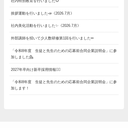
社内特別教育を行いました🌻
挨拶運動を行いました📣《2026.7月》
社内美化活動を行いました✨《2026.7月》
外部講師を招いて少人数研修第1回を行いました✏
「令和8年度 生徒と先生のための応募前合同企業説明会」に参
加しました💁
2027年卒向け新卒採用情報💁‍♂️
「令和8年度 生徒と先生のための応募前合同企業説明会」に参
加します！