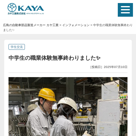
広島の自動車部品製造メーカー カヤ工業
>
インフォメーション
>
中学生の職業体験無事終わり
ました✨
学生交流
中学生の職業体験無事終わりました✨
［投稿日］2025年07月10日