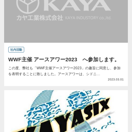
社内活動
WWF主催 アースアワー2023 へ参加します。
この度、弊社も「WWF主催アースアワー2023」の趣旨に同意し、参加
を表明することに致しました。アースアワーは、シドニ…
2023.03.01