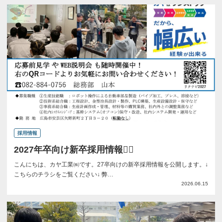
採用情報
2027年卒向け新卒採用情報💁‍♂️
こんにちは、カヤ工業㈱です。27卒向けの新卒採用情報を公開します。↓
こちらのチラシをご覧ください↓ 弊…
2026.06.15