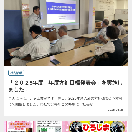
社内活動
「２０２5年度 年度方針目標発表会」を実施し
ました！
こんにちは、カヤ工業㈱です。先日、2025年度の経営方針発表会を本社
にて開催しました。弊社では毎年この時期に、社長が…
2025.05.28