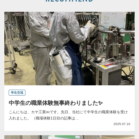
学生交流
中学生の職業体験無事終わりました✨
こんにちは、カヤ工業㈱です。先日、当社にて中学生の職業体験を受け
入れました。 （職場体験1日目の記事は…
2025.07.10