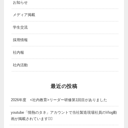
お知らせ
メディア掲載
学生交流
採用情報
社内報
社内活動
最近の投稿
2026年度 <社内教育>リーダー研修第1回目がありました
youtube「情熱のタネ」アカウントで当社製造現場社員のVlog動
画が掲載されています👷‍♂️