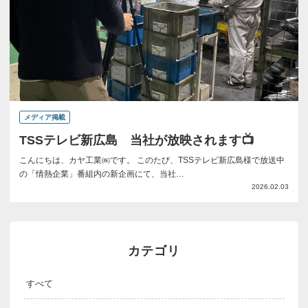
メディア掲載
TSSテレビ新広島 当社が放映されます📺
こんにちは、カヤ工業㈱です。 このたび、TSSテレビ新広島様で放送中
の「情熱企業」番組内の新企画にて、当社…
2026.02.03
カテゴリ
すべて