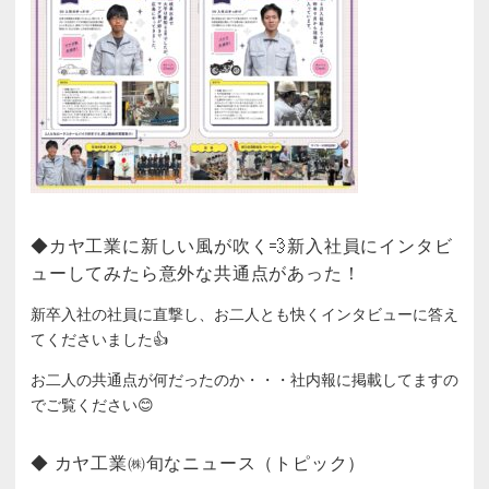
◆カヤ工業に新しい風が吹く💨新入社員にインタビ
ューしてみたら意外な共通点があった！
新卒入社の社員に直撃し、お二人とも快くインタビューに答え
てくださいました👍
お二人の共通点が何だったのか・・・社内報に掲載してますの
でご覧ください😊
◆ カヤ工業㈱旬なニュース（トピック）