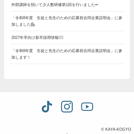
外部講師を招いて少人数研修第1回を行いました✏
「令和8年度 生徒と先生のための応募前合同企業説明会」に参
加しました💁
2027年卒向け新卒採用情報💁‍♂️
「令和8年度 生徒と先生のための応募前合同企業説明会」に参
加します！
© KAYA-KOGYO