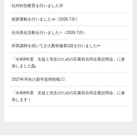
社内特別教育を行いました🌻
挨拶運動を行いました📣《2026.7月》
社内美化活動を行いました✨《2026.7月》
外部講師を招いて少人数研修第1回を行いました✏
「令和8年度 生徒と先生のための応募前合同企業説明会」に参
加しました💁
2027年卒向け新卒採用情報💁‍♂️
「令和8年度 生徒と先生のための応募前合同企業説明会」に参
加します！