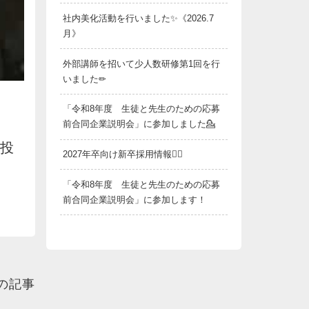
社内美化活動を行いました✨《2026.7
月》
外部講師を招いて少人数研修第1回を行
いました✏
「令和8年度 生徒と先生のための応募
前合同企業説明会」に参加しました💁
も投
2027年卒向け新卒採用情報💁‍♂️
「令和8年度 生徒と先生のための応募
前合同企業説明会」に参加します！
の記事