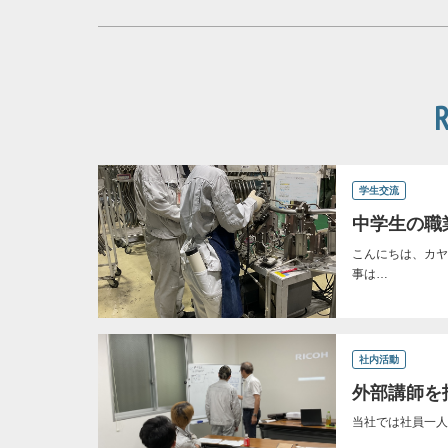
学生交流
中学生の職
こんにちは、カヤ
事は…
社内活動
外部講師を
当社では社員一人