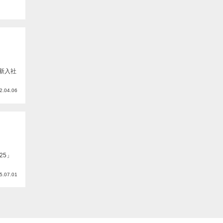
新入社
2.04.06
25」
5.07.01