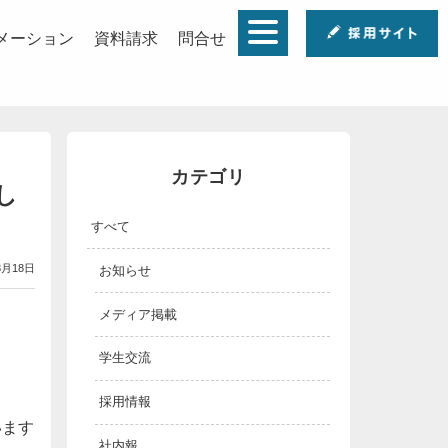
メーション
資料請求
問合せ
カテゴリ
し
すべて
3月18日
お知らせ
メディア掲載
学生交流
採用情報
います
社内報