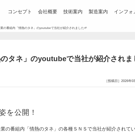
コンセプト
会社概要
技術案内
製造案内
インフォ
企業の番組内「情熱のタネ」のyoutubeで当社が紹介されました🌱
のタネ」のyoutubeで当社が紹介されま
［投稿日］2026年0
姿を公開！
企業の番組内「情熱のタネ」の各種ＳＮＳで当社が紹介されて