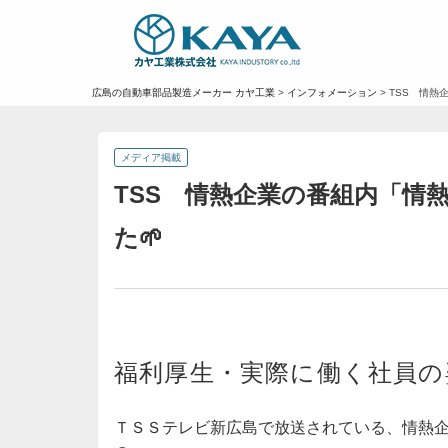
広島の自動車部品製造メーカー カヤ工業
>
インフォメーション
>
TSS 情熱
メディア掲載
TSS 情熱企業の番組内「情熱
た🌱
福利厚生・実際に働く社員の
ＴＳＳテレビ新広島で放送されている、情熱