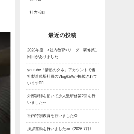
社内活動
最近の投稿
2026年度 <社内教育>リーダー研修第1
回目がありました
youtube「情熱のタネ」アカウントで当
社製造現場社員のVlog動画が掲載されて
います👷‍♂️
外部講師を招いて少人数研修第2回を行
いました✏
社内特別教育を行いました🌻
挨拶運動を行いました📣《2026.7月》