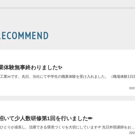
RECOMMEND
業体験無事終わりました✨
工業㈱です。先日、当社にて中学生の職業体験を受け入れました。 （職場体験1日
202
招いて少人数研修第1回を行いました✏
ひとりが成長し、活躍できる環境づくりを大切にしています🌱 先日外部講師をお…
202