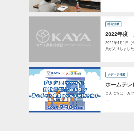
社内活動
2022年
2022年4月1
員が入社しました
メディア掲載
ホームテレ
こんにちは！カヤ
…