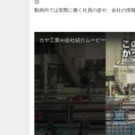
😊
動画内では実際に働く社員の姿や、会社の情報
カヤ工業㈱会社紹介ムービー